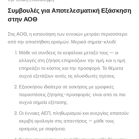
Συμβουλές για Αποτελεσματική Εξάσκηση
στην ΑΟΘ
Στις ΑΟΘ, η κατανόηση των εννοιών μετράει περισσότερο
από την αποστήθιση ορισμών. Μερικά σημεία-κλειδί:
Μάθε να συνδέεις τα κεφάλαια μεταξύ τους — οι
αλλαγές στη ζήτηση επηρεάζουν την τιμή, και η τιμή
επηρεάζει το κόστος και την προσφορά. Τα θέματα
συχνά εξετάζουν αυτές τις αλυσιδωτές σχέσεις.
Εξασκήσου ιδιαίτερα σε ασκήσεις με γραφικές
παραστάσεις ζήτησης-προσφοράς· είναι από τα πιο
συχνά σημεία εξέτασης.
Οι έννοιες ΑΕΠ, πληθωρισμού και ανεργίας απαιτούν
ακριβή ορολογία στις απαντήσεις — μάθε τους
ορισμούς με σαφήνεια.