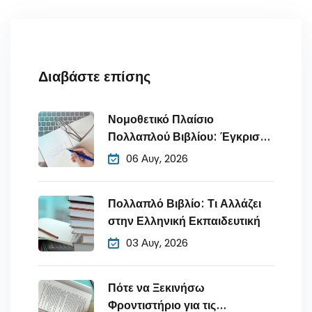
Διαβάστε επίσης
Νομοθετικό Πλαίσιο
Πολλαπλού Βιβλίου: Έγκριση
& Προδιαγραφές
06 Αυγ, 2026
Πολλαπλό Βιβλίο: Τι Αλλάζει
στην Ελληνική Εκπαιδευτική
03 Αυγ, 2026
Πότε να Ξεκινήσω
Φροντιστήριο για τις