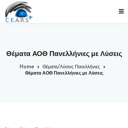
Sign in
Sign up
Sign in
Don’t have an account?
Sign up
Θέματα ΑΟΘ Πανελλήνιες με Λύσεις
Home
Θέματα/Λύσεις Πανελλήνιες
Θέματα ΑΟΘ Πανελλήνιες με Λύσεις
ε
Lost your password?
Remember me