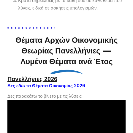
Κράτα σημειώσεις με τα λάθη σου σε κάθε θέμα που
λύνεις, ειδικά σε ασκήσεις υπολογισμών.
Θέματα Αρχών Οικονομικής
Θεωρίας Πανελλήνιες —
Λυμένα Θέματα ανά Έτος
Πανελλήνιες 2026
Δες εδώ τα Θέματα Οικονομίας 2026
Δες παρακάτω το βίνετο με τις λύσεις: