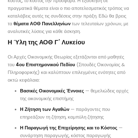
κόστος, το κόστος την προσφορά. Η εξάσκηση σε
πραγματικά θέματα είναι ο πιο αποτελεσματικός τρόπος να
καταλάβεις αυτές τις συνδέσεις στην πράξη. Εδώ θα βρεις
τα
θέματα ΑΟΘ Πανελληνίων
των τελευταίων χρόνων, με
αναλυτικές λύσεις για κάθε άσκηση.
Η Ύλη της ΑΟΘ Γ’ Λυκείου
Οι Αρχές Οικονομικής Θεωρίας εξετάζονται από μαθητές
του
4ου Επιστημονικού Πεδίου
(Σπουδές Οικονομίας &
Πληροφορικής) και καλύπτουν επιλεγμένες ενότητες από
οκτώ κεφάλαια:
Βασικές Οικονομικές Έννοιες
— θεμελιώδεις αρχές
της οικονομικής επιστήμης
Η Ζήτηση των Αγαθών
— παράγοντες που
επηρεάζουν τη ζήτηση, καμπύλη ζήτησης
Η Παραγωγή της Επιχείρησης και το Κόστος
—
συνάρτηση παραγωγής, κόστος παραγωγής