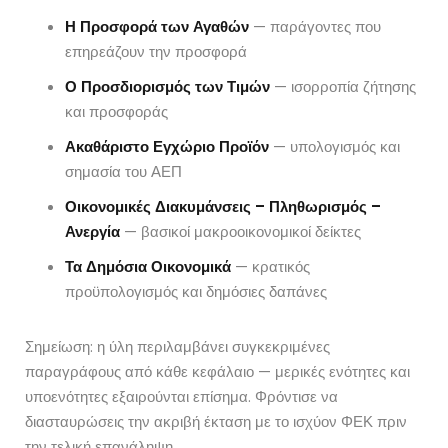
Η Προσφορά των Αγαθών
— παράγοντες που
επηρεάζουν την προσφορά
Ο Προσδιορισμός των Τιμών
— ισορροπία ζήτησης
και προσφοράς
Ακαθάριστο Εγχώριο Προϊόν
— υπολογισμός και
σημασία του ΑΕΠ
Οικονομικές Διακυμάνσεις – Πληθωρισμός –
Ανεργία
— βασικοί μακροοικονομικοί δείκτες
Τα Δημόσια Οικονομικά
— κρατικός
προϋπολογισμός και δημόσιες δαπάνες
Σημείωση: η ύλη περιλαμβάνει συγκεκριμένες
παραγράφους από κάθε κεφάλαιο — μερικές ενότητες και
υποενότητες εξαιρούνται επίσημα. Φρόντισε να
διασταυρώσεις την ακριβή έκταση με το ισχύον ΦΕΚ πριν
την τελική επανάληψη.