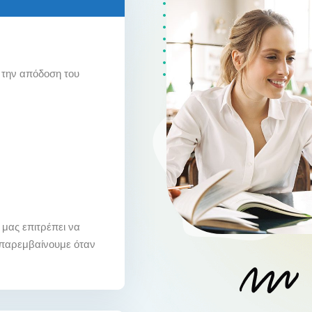
 την απόδοση του
υ μας επιτρέπει να
α παρεμβαίνουμε όταν