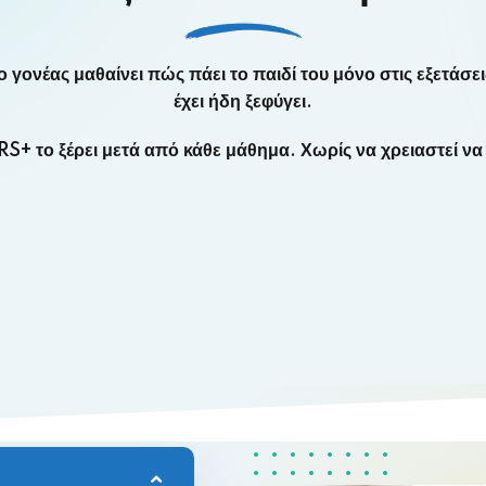
Lost your password?
 γονέας μαθαίνει πώς πάει το παιδί του μόνο στις εξετάσ
Remember me
έχει ήδη ξεφύγει.
S+ το ξέρει μετά από κάθε μάθημα. Χωρίς να χρειαστεί να