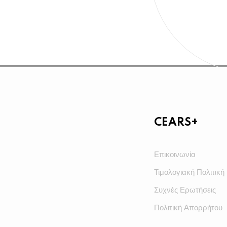
CEARS+
Επικοινωνία
Τιμολογιακή Πολιτική
Συχνές Ερωτήσεις
Πολιτική Απορρήτου