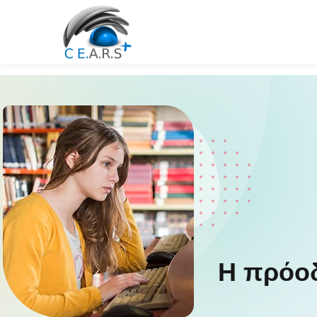
Η πρόοδ