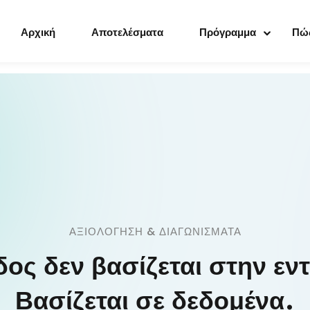
Αρχική
Αποτελέσματα
Πρόγραμμα
Πώς
Sign in
Sign up
Sign in
Don’t have an account?
Sign up
ΑΞΙΟΛΌΓΗΣΗ & ΔΙΑΓΩΝΊΣΜΑΤΑ
ος δεν βασίζεται στην ε
Βασίζεται σε δεδομένα.