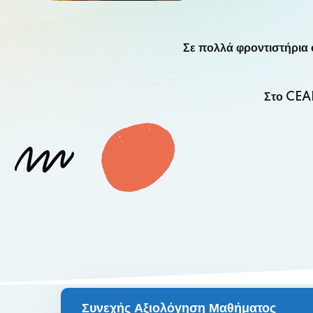
Σε πολλά φροντιστήρια ο
Στο CEAR
Συνεχής Αξιολόγηση Μαθήματος