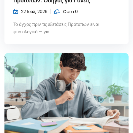
Πρότυπων: Οδηγός για Γονείς
22 Ιούλ, 2026
Com 0
Το άγχος πριν τις εξετάσεις Πρότυπων είναι
φυσιολογικό — για...