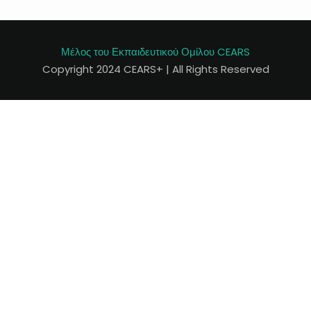
Μέλος του Εκπαιδευτικού Ομίλου CEARS
Copyright 2024 CEARS+ | All Rights Reserved