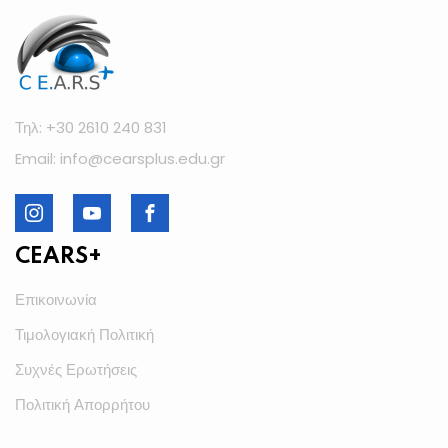
Τηλ: +30 2610 240 831
Email: info@cearsplus.edu.gr
CEARS+
Επικοινωνία
Τιμολογιακή Πολιτική
Συχνές Ερωτήσεις
Πολιτική Απορρήτου