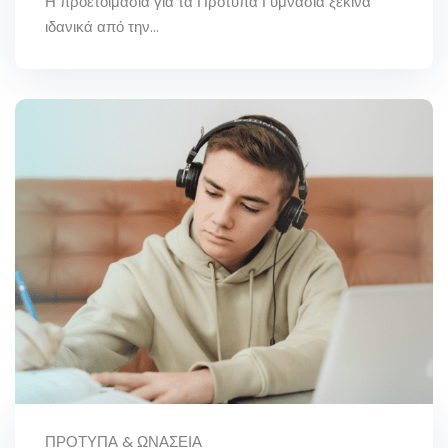
Η προετοιμασία για τα Πρότυπα Γυμνάσια ξεκινά
ιδανικά από την...
ΠΡΌΤΥΠΑ & ΩΝΆΣΕΙΑ