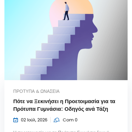
ΠΡΌΤΥΠΑ & ΩΝΆΣΕΙΑ
Πότε να Ξεκινήσει η Προετοιμασία για τα
Πρότυπα Γυμνάσια: Οδηγός ανά Τάξη
02 Ιούλ, 2026
Com 0