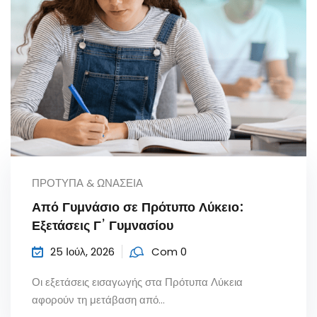
ΠΡΌΤΥΠΑ & ΩΝΆΣΕΙΑ
Από Γυμνάσιο σε Πρότυπο Λύκειο:
Εξετάσεις Γ’ Γυμνασίου
25 Ιούλ, 2026
Com 0
Οι εξετάσεις εισαγωγής στα Πρότυπα Λύκεια
αφορούν τη μετάβαση από...