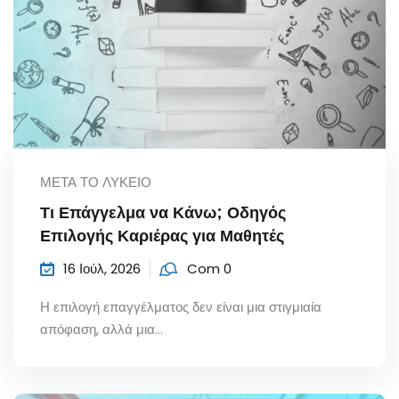
ΜΕΤΆ ΤΟ ΛΎΚΕΙΟ
Τι Επάγγελμα να Κάνω; Οδηγός
Επιλογής Καριέρας για Μαθητές
16 Ιούλ, 2026
Com 0
Η επιλογή επαγγέλματος δεν είναι μια στιγμιαία
απόφαση, αλλά μια...