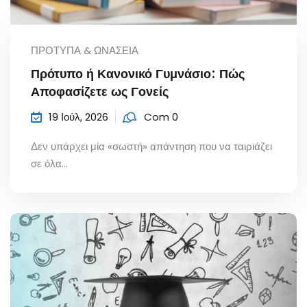
ΠΡΌΤΥΠΑ & ΩΝΆΣΕΙΑ
Πρότυπο ή Κανονικό Γυμνάσιο: Πώς
Αποφασίζετε ως Γονείς
19 Ιούλ, 2026
Com 0
Δεν υπάρχει μία «σωστή» απάντηση που να ταιριάζει
σε όλα...