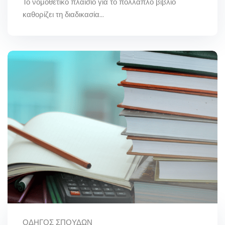
Το νομοθετικό πλαίσιο για το πολλαπλό βιβλίο
καθορίζει τη διαδικασία...
ΟΔΗΓΌΣ ΣΠΟΥΔΏΝ