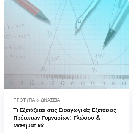
ΠΡΌΤΥΠΑ & ΩΝΆΣΕΙΑ
Τι Εξετάζεται στις Εισαγωγικές Εξετάσεις
Πρότυπων Γυμνασίων: Γλώσσα &
Μαθηματικά