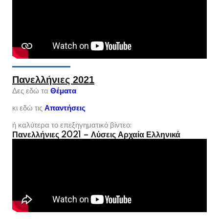
Πανελλήνιες 2021
Δες εδώ τα
Θέματα
κι εδώ τις
Απαντήσεις
ή καλύτερα το επεξηγηματικό βίντεο:
Πανελλήνιες 2021 – Λύσεις Αρχαία Ελληνικά