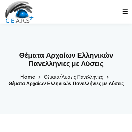
Sign in
Sign up
Sign in
Don’t have an account?
Sign up
Θέματα Αρχαίων Ελληνικών
Πανελλήνιες με Λύσεις
Home
Θέματα/Λύσεις Πανελλήνιες
ε
Θέματα Αρχαίων Ελληνικών Πανελλήνιες με Λύσεις
Lost your password?
Remember me