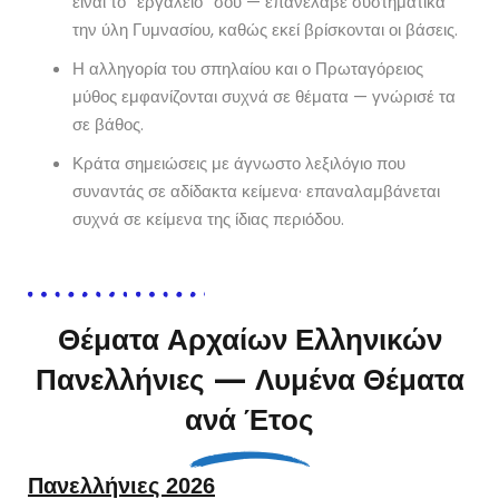
είναι το “εργαλείο” σου — επανέλαβε συστηματικά
την ύλη Γυμνασίου, καθώς εκεί βρίσκονται οι βάσεις.
Η αλληγορία του σπηλαίου και ο Πρωταγόρειος
μύθος εμφανίζονται συχνά σε θέματα — γνώρισέ τα
σε βάθος.
Κράτα σημειώσεις με άγνωστο λεξιλόγιο που
συναντάς σε αδίδακτα κείμενα· επαναλαμβάνεται
συχνά σε κείμενα της ίδιας περιόδου.
Θέματα Αρχαίων Ελληνικών
Πανελλήνιες — Λυμένα Θέματα
ανά Έτος
Πανελλήνιες 2026