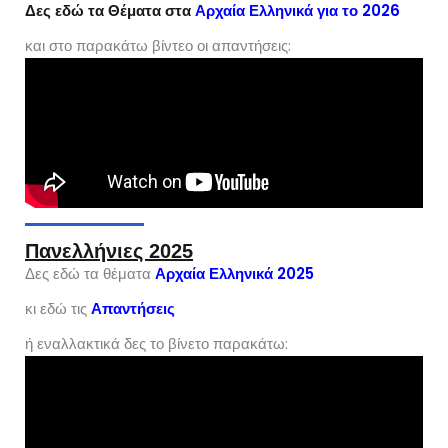
Δες εδώ τα Θέματα στα
Αρχαία Ελληνικά για το 2026
και στο παρακάτω βίντεο οι απαντήσεις:
Πανελλήνιες 2025
Δες εδώ τα θέματα
Αρχαία Ελληνικά 2025
κι εδώ τις
Απαντήσεις
ή εναλλακτικά δες το βίνετο παρακάτω: