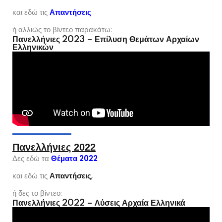
και εδώ τις
Απαντήσεις
ή αλλιώς το βίντεο παρακάτω:
Πανελλήνιες 2023 – Επίλυση Θεμάτων Αρχαίων
Ελληνικών
Πανελλήνιες 2022
Δες εδώ τα
Θέματα 2022
και εδώ τις
Απαντήσεις
,
ή δες το βίντεο:
Πανελλήνιες 2022 – Λύσεις Αρχαία Ελληνικά