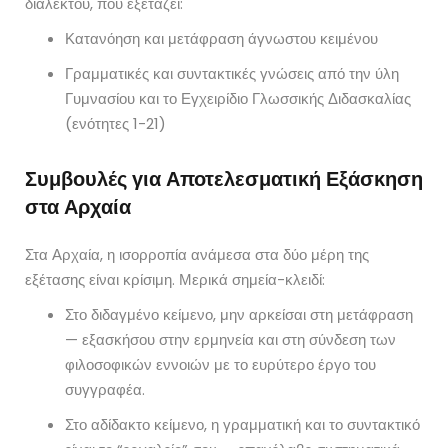
διαλέκτου, που εξετάζει:
Κατανόηση και μετάφραση άγνωστου κειμένου
Γραμματικές και συντακτικές γνώσεις από την ύλη
Γυμνασίου και το Εγχειρίδιο Γλωσσικής Διδασκαλίας
(ενότητες 1-21)
Συμβουλές για Αποτελεσματική Εξάσκηση
στα Αρχαία
Στα Αρχαία, η ισορροπία ανάμεσα στα δύο μέρη της
εξέτασης είναι κρίσιμη. Μερικά σημεία-κλειδί:
Στο διδαγμένο κείμενο, μην αρκείσαι στη μετάφραση
— εξασκήσου στην ερμηνεία και στη σύνδεση των
φιλοσοφικών εννοιών με το ευρύτερο έργο του
συγγραφέα.
Στο αδίδακτο κείμενο, η γραμματική και το συντακτικό