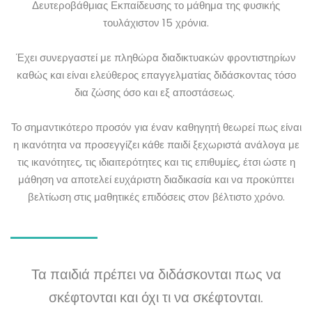
Δευτεροβάθμιας Εκπαίδευσης το μάθημα της φυσικής
τουλάχιστον 15 χρόνια.
Έχει συνεργαστεί με πληθώρα διαδικτυακών φροντιστηρίων
καθώς και είναι ελεύθερος επαγγελματίας διδάσκοντας τόσο
δια ζώσης όσο και εξ αποστάσεως.
Το σημαντικότερο προσόν για έναν καθηγητή θεωρεί πως είναι
η ικανότητα να προσεγγίζει κάθε παιδί ξεχωριστά ανάλογα με
τις ικανότητες, τις ιδιαιτερότητες και τις επιθυμίες, έτσι ώστε η
μάθηση να αποτελεί ευχάριστη διαδικασία και να προκύπτει
βελτίωση στις μαθητικές επιδόσεις στον βέλτιστο χρόνο.
Τα παιδιά πρέπει να διδάσκονται πως να
σκέφτονται και όχι τι να σκέφτονται.